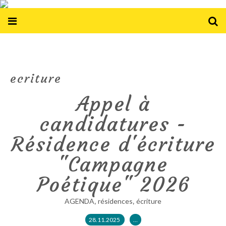
ecriture
Appel à
candidatures -
Résidence d'écriture
"Campagne
Poétique" 2026
,
,
AGENDA
résidences
écriture
28.11.2025
…