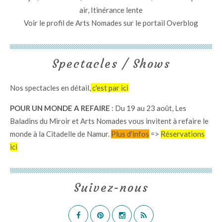
air, Itinérance lente
Voir le profil de
Arts Nomades
sur le portail Overblog
Spectacles / Shows
Nos spectacles en détail,
c'est par ici
POUR UN MONDE A REFAIRE
: Du 19 au 23 août, Les
Baladins du Miroir et Arts Nomades vous invitent à refaire le
monde à la Citadelle de Namur.
Plus d'infos
=>
Réservations
ici
Suivez-nous