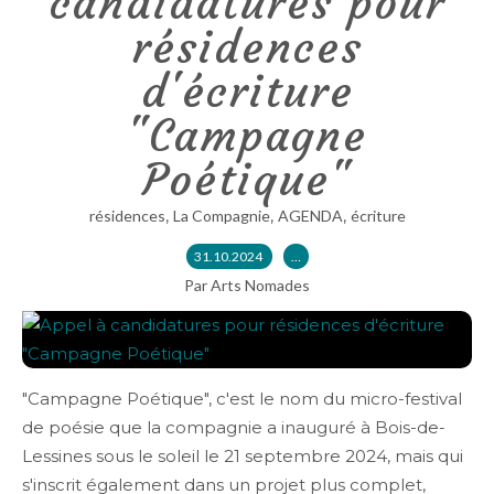
candidatures pour
résidences
d'écriture
"Campagne
Poétique"
,
,
,
résidences
La Compagnie
AGENDA
écriture
31.10.2024
…
Par Arts Nomades
"Campagne Poétique", c'est le nom du micro-festival
de poésie que la compagnie a inauguré à Bois-de-
Lessines sous le soleil le 21 septembre 2024, mais qui
s'inscrit également dans un projet plus complet,