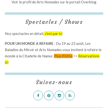
Voir le profil de
Arts Nomades
sur le portail Overblog
Spectacles / Shows
Nos spectacles en détail,
c'est par ici
POUR UN MONDE A REFAIRE
: Du 19 au 23 août, Les
Baladins du Miroir et Arts Nomades vous invitent à refaire le
monde à la Citadelle de Namur.
Plus d'infos
=>
Réservations
ici
Suivez-nous