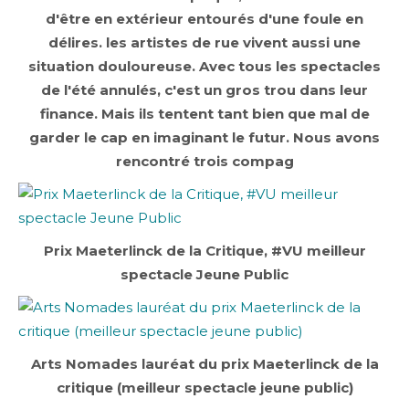
d'être en extérieur entourés d'une foule en
délires. les artistes de rue vivent aussi une
situation douloureuse. Avec tous les spectacles
de l'été annulés, c'est un gros trou dans leur
finance. Mais ils tentent tant bien que mal de
garder le cap en imaginant le futur. Nous avons
rencontré trois compag
Prix Maeterlinck de la Critique, #VU meilleur
spectacle Jeune Public
Arts Nomades lauréat du prix Maeterlinck de la
critique (meilleur spectacle jeune public)