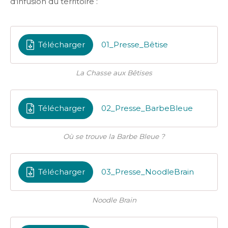
d'infusion du territoire :
Télécharger
01_Presse_Bêtise
La Chasse aux Bêtises
Télécharger
02_Presse_BarbeBleue
Où se trouve la Barbe Bleue ?
Télécharger
03_Presse_NoodleBrain
Noodle Brain