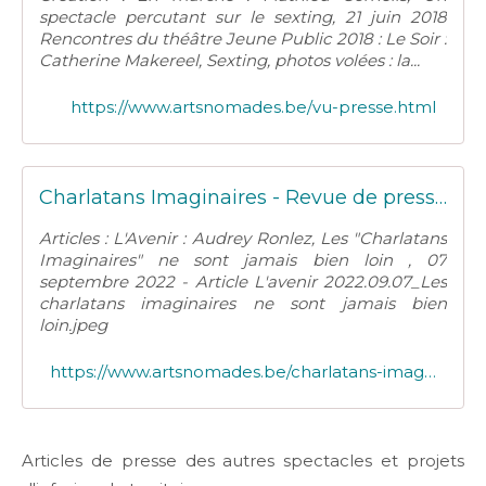
spectacle percutant sur le sexting, 21 juin 2018
Rencontres du théâtre Jeune Public 2018 : Le Soir :
Catherine Makereel, Sexting, photos volées : la...
https://www.artsnomades.be/vu-presse.html
Charlatans Imaginaires - Revue de presse - Arts Nomades
Articles : L'Avenir : Audrey Ronlez, Les "Charlatans
Imaginaires" ne sont jamais bien loin , 07
septembre 2022 - Article L'avenir 2022.09.07_Les
charlatans imaginaires ne sont jamais bien
loin.jpeg
https://www.artsnomades.be/charlatans-imaginaires-revue-de-presse
Articles de presse des autres spectacles et projets