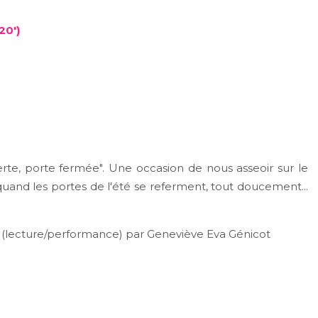
20')
erte, porte fermée". Une occasion de nous asseoir sur le
.. quand les portes de l'été se referment, tout doucement...
(lecture/performance) par Geneviève Eva Génicot