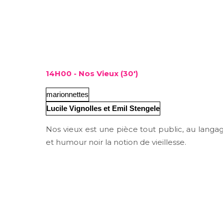
14H00 - Nos Vieux (30')
marionnettes
Lucile Vignolles et Emil Stengele
Nos vieux est une pièce tout public, au langag
et humour noir la notion de vieillesse.