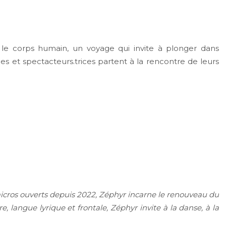
 le corps humain, un voyage qui invite à plonger dans
 et spectacteurs.trices partent à la rencontre de leurs
icros ouverts depuis 2022, Zéphyr incarne le renouveau du
, langue lyrique et frontale, Zéphyr invite à la danse, à la