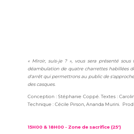
« Miroir, suis-je ? », vous sera présenté sou
déambulation de quatre charrettes habillées d
d'arrêt qui permettrons au public de s'approcher 
des casques.
Conception : Stéphanie Coppé. Textes : Caroli
Technique : Cécile Pirson, Ananda Murini. Produ
15H00 & 18H00 - Zone de sacrifice (25')