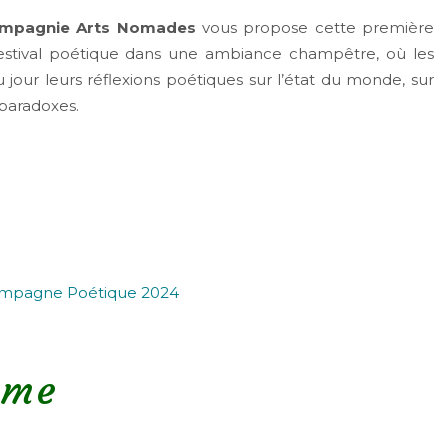
mpagnie Arts Nomades
vous propose cette première
estival poétique dans une ambiance champêtre, où les
u jour leurs réflexions poétiques sur l’état du monde, sur
 paradoxes.
mme