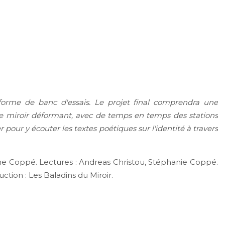
s forme de banc d'essais. Le projet final comprendra une
e miroir déformant, avec de temps en temps des stations
pour y écouter les textes poétiques sur l'identité à travers
ne Coppé. Lectures : Andreas Christou, Stéphanie Coppé.
ction : Les Baladins du Miroir.