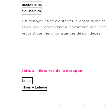
marionnettes
Sol Melnick
Un fossoyeur finit d'enterrer le corps d'une 
l'aide pour comprendre comment son corps 
reconstituer les circonstances de son décès.
16H00 - Histoires de la Baraque
lecture
Thierry Lefèvre