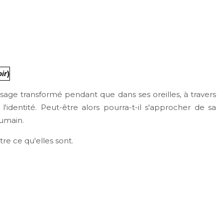
ir
)
visage transformé pendant que dans ses oreilles, à travers
l'identité. Peut-être alors pourra-t-il s'approcher de sa
humain.
re ce qu'elles sont.