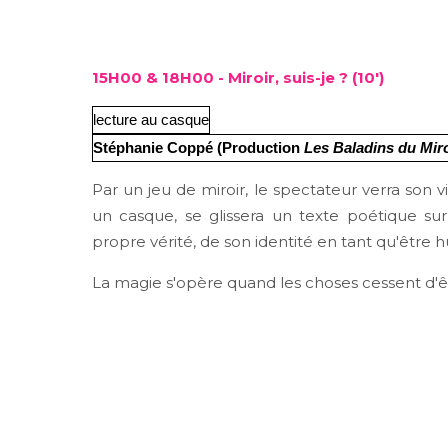
15H00 & 18H00 - Miroir, suis-je ? (10')
lecture au casque
Stéphanie Coppé (Production
Les Baladins du Miro
Par un jeu de miroir, le spectateur verra son 
un casque, se glissera un texte poétique sur 
propre vérité, de son identité en tant qu'être 
La magie s'opère quand les choses cessent d'êt