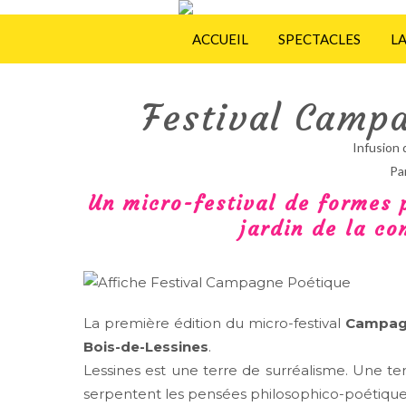
ACCUEIL
SPECTACLES
L
Festival Camp
Infusion 
Pa
Un micro-festival de formes 
jardin de la c
La première édition du micro-festival
Campag
Bois-de-Lessines
.
Lessines est une terre de surréalisme. Une te
serpentent les pensées philosophico-poétique