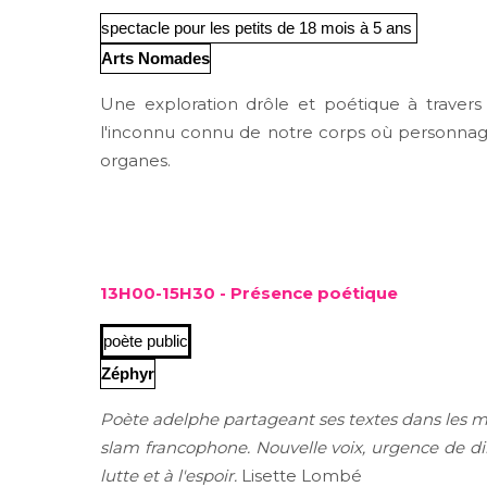
spectacle pour les petits de 18 mois à 5 ans
Arts Nomades
Une exploration drôle et poétique à travers
l'inconnu connu de notre corps où personnages
organes.
13H00-15H30 - Présence poétique
poète public
Zéphyr
Poète adelphe partageant ses textes dans les m
slam francophone. Nouvelle voix, urgence de dire
lutte et à l'espoir.
Lisette Lombé