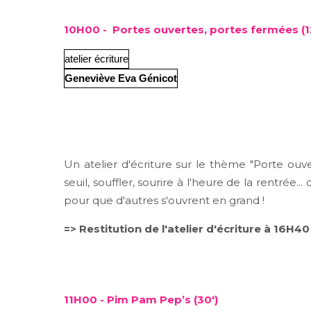
10H00 - Portes ouvertes, portes fermées (1
atelier écriture
Geneviève Eva Génicot
Un atelier d'écriture sur le thème "Porte ouv
seuil, souffler, sourire à l'heure de la rentrée.
pour que d'autres s'ouvrent en grand !
=> Restitution de l'atelier d'écriture à 16H40
11H00 - Pim Pam Pep’s (30')