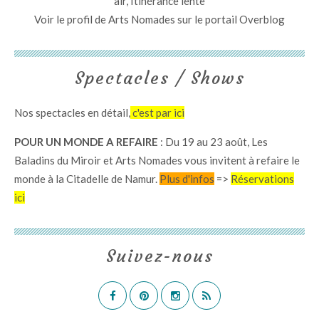
air, Itinérance lente
Voir le profil de
Arts Nomades
sur le portail Overblog
Spectacles / Shows
Nos spectacles en détail,
c'est par ici
POUR UN MONDE A REFAIRE
: Du 19 au 23 août, Les
Baladins du Miroir et Arts Nomades vous invitent à refaire le
monde à la Citadelle de Namur.
Plus d'infos
=>
Réservations
ici
Suivez-nous