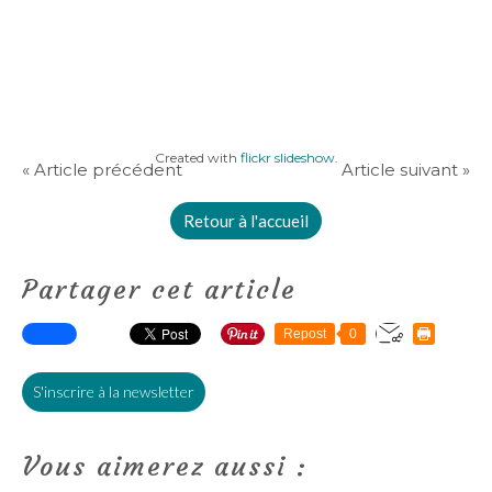
Created with
flickr slideshow
.
« Article précédent
Article suivant »
Retour à l'accueil
Partager cet article
Repost
0
S'inscrire à la newsletter
Vous aimerez aussi :