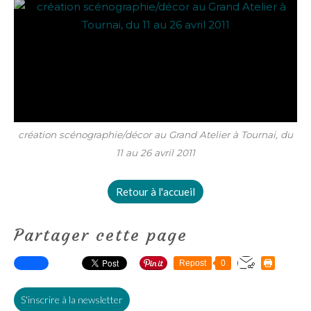
création scénographie/décor au Grand Atelier à Tournai, du
11 au 26 avril 2011
Retour à l'accueil
Partager cette page
Repost
0
S'inscrire à la newsletter