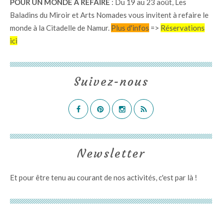
POUR UN MONDE A REFAIRE
: Du 19 au 23 août, Les
Baladins du Miroir et Arts Nomades vous invitent à refaire le
monde à la Citadelle de Namur.
Plus d'infos
=>
Réservations
ici
Suivez-nous
Newsletter
Et pour être tenu au courant de nos activités,
c'est par là
!