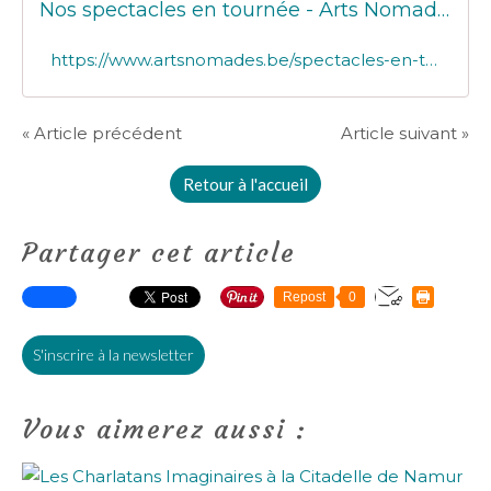
Nos spectacles en tournée - Arts Nomades
https://www.artsnomades.be/spectacles-en-tournee
« Article précédent
Article suivant »
Retour à l'accueil
Partager cet article
Repost
0
S'inscrire à la newsletter
Vous aimerez aussi :