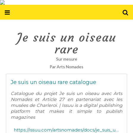
Je suis un oiseau
rare
Sur mesure
Par Arts Nomades
Je suis un oiseau rare catalogue
Catalogue du projet Je suis un oiseau avec Arts
Nomades et Article 27 en partenariat avec les
musées de Charleroi. | Issuu is a digital publishing
platform that makes it simple to publish
magazines
https://issuu.com/artsnomades/docs/je_suis_un_oiseau_rare_catalogue