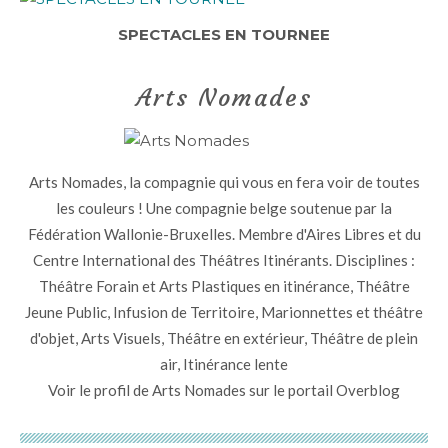
SPECTACLES EN TOURNEE
Arts Nomades
Arts Nomades, la compagnie qui vous en fera voir de toutes
les couleurs ! Une compagnie belge soutenue par la
Fédération Wallonie-Bruxelles. Membre d'Aires Libres et du
Centre International des Théâtres Itinérants. Disciplines :
Théâtre Forain et Arts Plastiques en itinérance, Théâtre
Jeune Public, Infusion de Territoire, Marionnettes et théâtre
d'objet, Arts Visuels, Théâtre en extérieur, Théâtre de plein
air, Itinérance lente
Voir le profil de
Arts Nomades
sur le portail Overblog