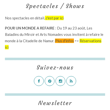
Spectacles / Shows
Nos spectacles en détail,
c'est par ici
POUR UN MONDE A REFAIRE
: Du 19 au 23 août, Les
Baladins du Miroir et Arts Nomades vous invitent à refaire le
monde à la Citadelle de Namur.
Plus d'infos
=>
Réservations
ici
Suivez-nous
Newsletter