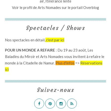
air, Itinérance lente
Voir le profil de
Arts Nomades
sur le portail Overblog
Spectacles / Shows
Nos spectacles en détail,
c'est par ici
POUR UN MONDE A REFAIRE
: Du 19 au 23 août, Les
Baladins du Miroir et Arts Nomades vous invitent à refaire le
monde à la Citadelle de Namur.
Plus d'infos
=>
Réservations
ici
Suivez-nous