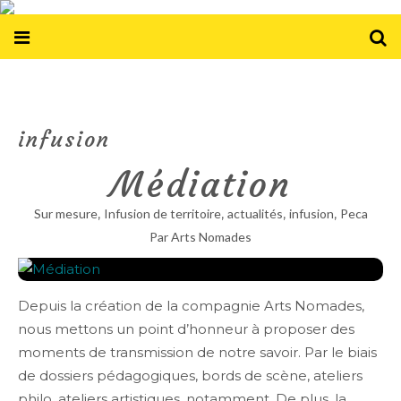
infusion
Médiation
,
,
,
,
Sur mesure
Infusion de territoire
actualités
infusion
Peca
Par Arts Nomades
Depuis la création de la compagnie Arts Nomades,
nous mettons un point d’honneur à proposer des
moments de transmission de notre savoir. Par le biais
de dossiers pédagogiques, bords de scène, ateliers
philo, ateliers artistiques, notamment. De plus, la...