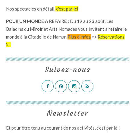
Nos spectacles en détail,
c'est par ici
POUR UN MONDE A REFAIRE
: Du 19 au 23 août, Les
Baladins du Miroir et Arts Nomades vous invitent à refaire le
monde à la Citadelle de Namur.
Plus d'infos
=>
Réservations
ici
Suivez-nous
Newsletter
Et pour être tenu au courant de nos activités,
c'est par là
!