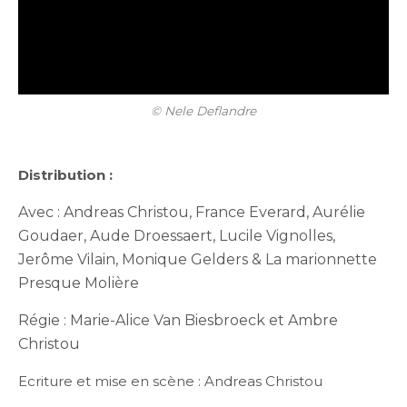
© Nele Deflandre
Distribution :
Avec : 
Andreas Christou, 
France Everard, 
Aurélie 
Goudaer, 
Aude 
Droessaert, 
Lucile 
Vignolles, 
Jerôme Vilain, 
Monique Gelders & 
La marionnette 
Presque Molière
Régie : Marie-Alice Van Biesbroeck et Ambre 
Christou
Ecriture et mise en scène : Andreas Christou