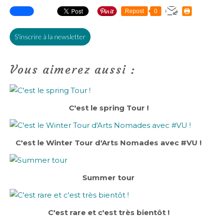
Repost
0
S'inscrire à la newsletter
Vous aimerez aussi :
C'est le spring Tour !
C'est le Winter Tour d'Arts Nomades avec #VU !
Summer tour
C'est rare et c'est très bientôt !