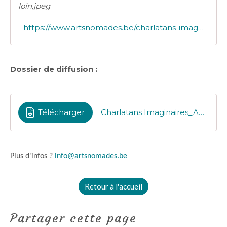
loin.jpeg
https://www.artsnomades.be/charlatans-imaginaires-revue-de-presse
Dossier de diffusion :
Télécharger
Charlatans Imaginaires_ARTSNOMADES- Dossier diff
Plus d'infos ?
info@artsnomades.be
Retour à l'accueil
Partager cette page