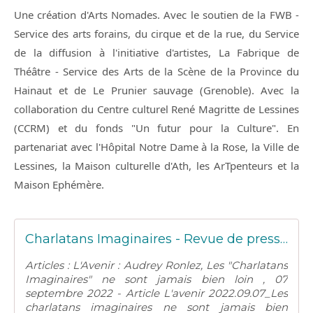
Une création d'Arts Nomades. Avec le soutien de la FWB - 
Service des arts forains, du cirque et de la rue, du Service 
de la diffusion à l'initiative d'artistes, La Fabrique de 
Théâtre - Service des Arts de la Scène de la Province du 
Hainaut et de Le Prunier sauvage (Grenoble). Avec la 
collaboration du Centre culturel René Magritte de Lessines 
(CCRM) et du fonds "Un futur pour la Culture". En 
partenariat avec l'Hôpital Notre Dame à la Rose, la Ville de 
Lessines, la Maison culturelle d'Ath, les ArTpenteurs et la 
Maison Ephémère.
Charlatans Imaginaires - Revue de presse - Arts Nomades
Articles : L'Avenir : Audrey Ronlez, Les "Charlatans
Imaginaires" ne sont jamais bien loin , 07
septembre 2022 - Article L'avenir 2022.09.07_Les
charlatans imaginaires ne sont jamais bien