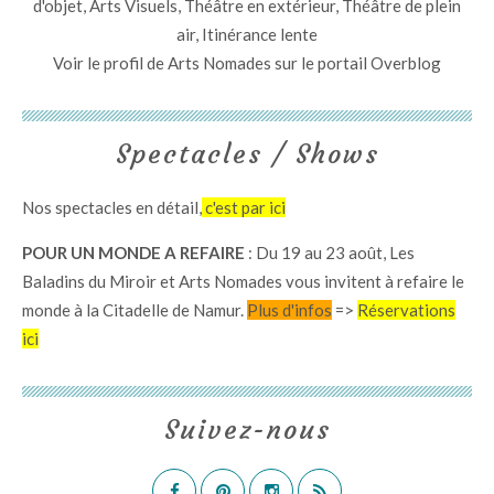
d'objet, Arts Visuels, Théâtre en extérieur, Théâtre de plein
air, Itinérance lente
Voir le profil de
Arts Nomades
sur le portail Overblog
Spectacles / Shows
Nos spectacles en détail,
c'est par ici
POUR UN MONDE A REFAIRE
: Du 19 au 23 août, Les
Baladins du Miroir et Arts Nomades vous invitent à refaire le
monde à la Citadelle de Namur.
Plus d'infos
=>
Réservations
ici
Suivez-nous