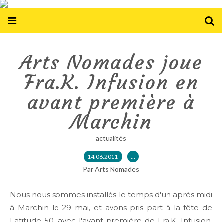
Arts Nomades joue
Fra.K. Infusion en
avant première à
Marchin
actualités
14.06.2011
…
Par Arts Nomades
Nous nous sommes installés le temps d'un après midi
à Marchin le 29 mai, et avons pris part à la fête de
Latitude 50, avec l'avant première de Fra.K. Infusion.